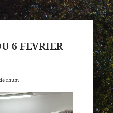
U 6 FEVRIER
 de rhum