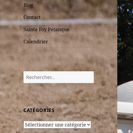
Blog
Contact
Sainte Foy Pétanque
Calendrier
Rechercher :
CATÉGORIES
Catégories