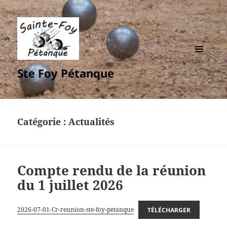
MENU
Ste Foy Pétanque
ET
WIDGETS
Catégorie :
Actualités
Compte rendu de la réunion
du 1 juillet 2026
2026-07-01-Cr-reunion-ste-foy-petanque
TÉLÉCHARGER