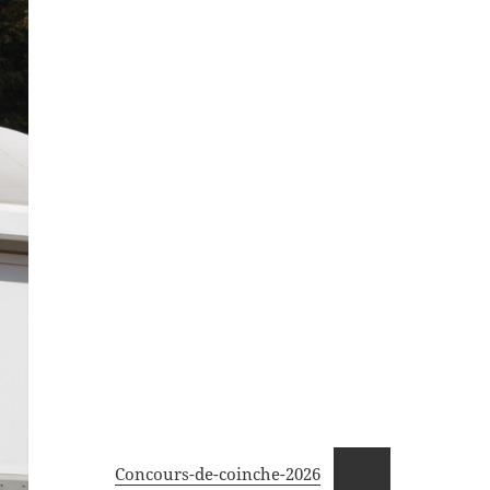
Concours-de-coinche-2026