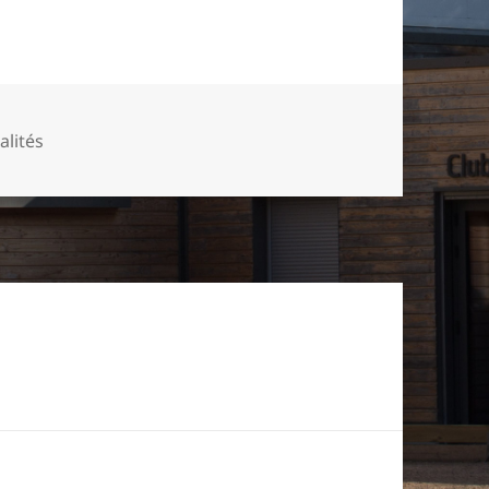
gories
alités