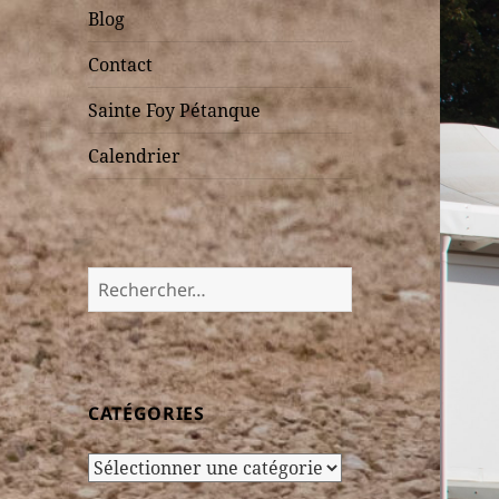
Blog
Contact
Sainte Foy Pétanque
Calendrier
Rechercher :
CATÉGORIES
Catégories