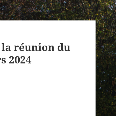
la réunion du
s 2024