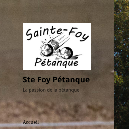
Ste Foy Pétanque
La passion de la pétanque
Accueil