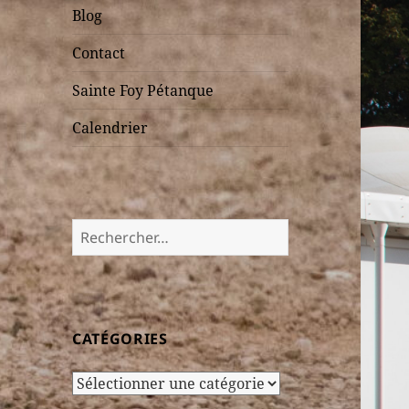
Blog
Contact
Sainte Foy Pétanque
Calendrier
Rechercher :
CATÉGORIES
Catégories