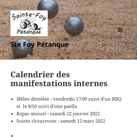
MENU
Ste Foy Pétanque
ET
WIDGETS
Calendrier des
manifestations internes
Mêlée démêlée : vendredis 17/09 suivi d’un BBQ
et le 8/10 suivi d’une paella
Repas annuel : samedi 22 janvier 2022
Soirée choucroute : samedi 12 mars 2022