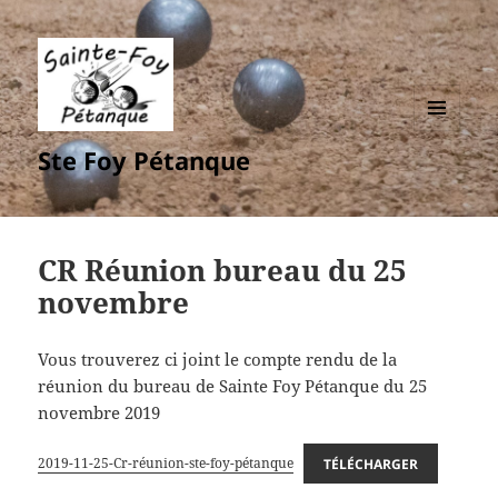
MENU
Ste Foy Pétanque
ET
WIDGETS
CR Réunion bureau du 25
novembre
Vous trouverez ci joint le compte rendu de la
réunion du bureau de Sainte Foy Pétanque du 25
novembre 2019
2019-11-25-Cr-réunion-ste-foy-pétanque
TÉLÉCHARGER