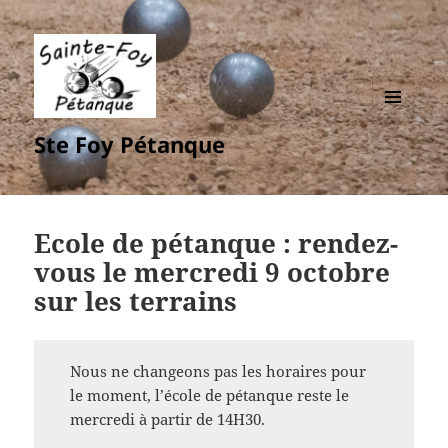
MENU
Ste Foy Pétanque
ET
WIDGETS
Ecole de pétanque : rendez-
vous le mercredi 9 octobre
sur les terrains
Nous ne changeons pas les horaires pour
le moment, l’école de pétanque reste le
mercredi à partir de 14H30.