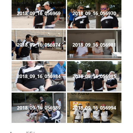
2018_09_16_056969
2018_09_16_056970
2018_09_16_056974
2018_09_16_056981
2018_09_16_056984
2018_09_16_056985
2018_09_16_056989
2018_09_16_056994