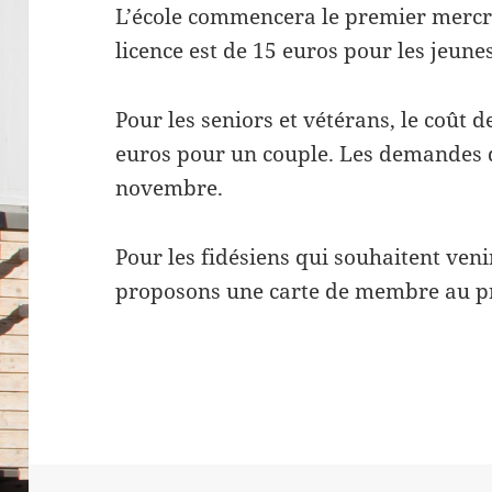
L’école commencera le premier mercre
licence est de 15 euros pour les jeune
Pour les seniors et vétérans, le coût d
euros pour un couple. Les demandes de
novembre.
Pour les fidésiens qui souhaitent venir
proposons une carte de membre au pr