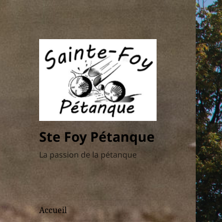
Ste Foy Pétanque
La passion de la pétanque
Accueil