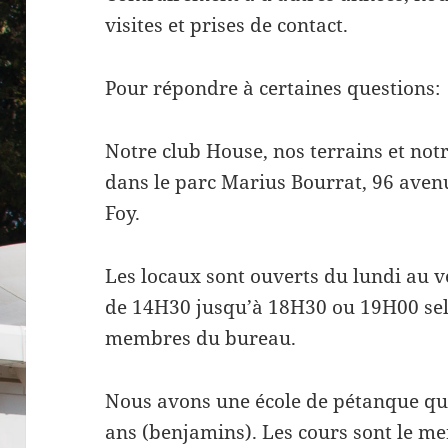
visites et prises de contact.
Pour répondre à certaines questions:
Notre club House, nos terrains et notr
dans le parc Marius Bourrat, 96 ave
Foy.
Les locaux sont ouverts du lundi au v
de 14H30 jusqu’à 18H30 ou 19H00 selo
membres du bureau.
Nous avons une école de pétanque qui 
ans (benjamins). Les cours sont le m