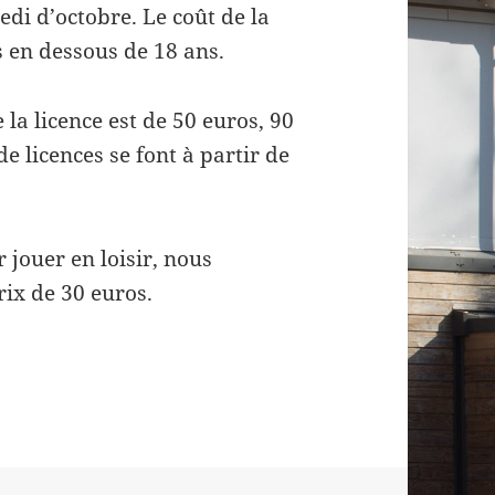
di d’octobre. Le coût de la
s en dessous de 18 ans.
e la licence est de 50 euros, 90
 licences se font à partir de
 jouer en loisir, nous
ix de 30 euros.