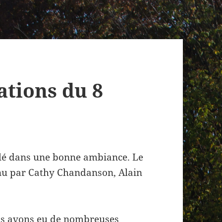
ations du 8
ulé dans une bonne ambiance. Le
enu par Cathy Chandanson, Alain
us avons eu de nombreuses