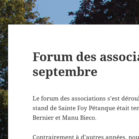
Forum des associ
septembre
Le forum des associations s’est déro
stand de Sainte Foy Pétanque était t
Bernier et Manu Bieco.
Contrairement à d’autres années, no