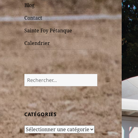
Blog
Contact
Sainte Foy Pétanque
Calendrier
Rechercher :
CATÉGORIES
Catégories