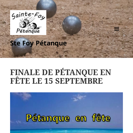
MENU
Ste Foy Pétanque
ET
WIDGETS
FINALE DE PÉTANQUE EN
FÊTE LE 15 SEPTEMBRE