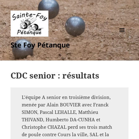
MENU
Ste Foy Pétanque
ET
WIDGETS
CDC senior : résultats
L’équipe A senior en troisième division,
menée par Alain BOUVIER avec Franck
SIMON, Pascal LEHALLE, Matthieu
THIVAND, Humberto DA-CUNHA et
Christophe CHAZAL perd ses trois match
de poule contre Cours la ville, SAL et la