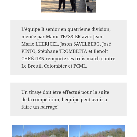
L’équipe B senior en quatrième division,
menée par Manu TEYSSIER avec Jean-
Marie LHERICEL, Jason SAVELBERG, José
PINTO, Stéphane TROMBETTA et Benoit
CHRÉTIEN remporte ses trois match contre
Le Breuil, Colombier et PCML.
Un tirage doit être effectué pour la suite
de la compétition, l’équipe peut avoir à
faire un barrage!