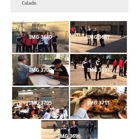
Calade.
IMG 3680
IMG 3687
IMG 3709
IMG 3691
IMG 3705
IMG 3711
IMG 3696