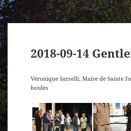
2018-09-14 Gentl
Véronique Sarselli, Maire de Sainte F
boules