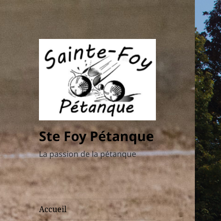
Ste Foy Pétanque
La passion de la pétanque
Accueil