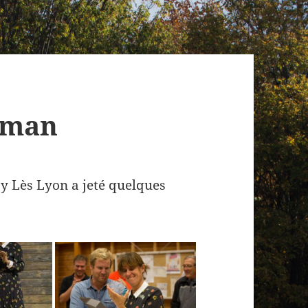
eman
oy Lès Lyon a jeté quelques