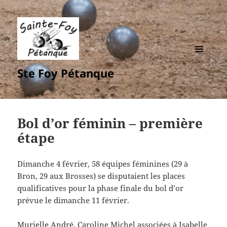
MENU
Ste Foy Pétanque
ET
WIDGETS
Bol d’or féminin – première
étape
Dimanche 4 février, 58 équipes féminines (29 à
Bron, 29 aux Brosses) se disputaient les places
qualificatives pour la phase finale du bol d’or
prévue le dimanche 11 février.
Murielle André, Caroline Michel associées à Isabelle