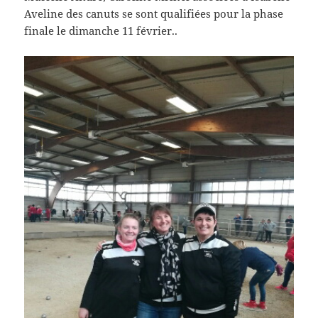
Aveline des canuts se sont qualifiées pour la phase
finale le dimanche 11 février..