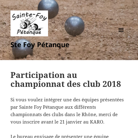
MENU
Ste Foy Pétanque
ET
WIDGETS
Participation au
championnat des club 2018
Si vous voulez intégrer une des équipes présentées
par Sainte Foy Pétanque aux différents
championnats des clubs dans le Rhône, merci de
vous inscrire avant le 21 janvier au KARO.
Le bureau envisage de présenter une équipe