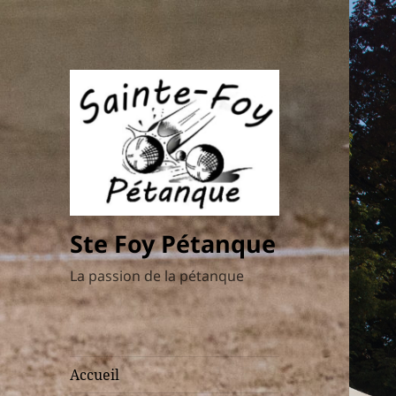
Ste Foy Pétanque
La passion de la pétanque
Accueil