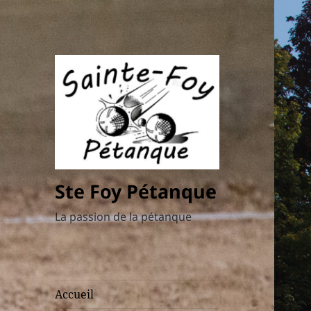
Ste Foy Pétanque
La passion de la pétanque
Accueil