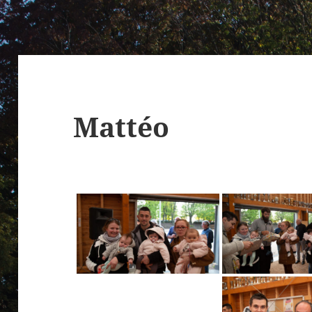
Mattéo